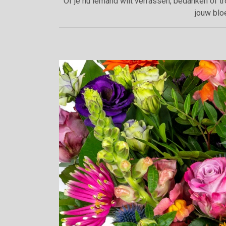
Of je nu iemand wilt verrassen, bedanken of tr
jouw blo