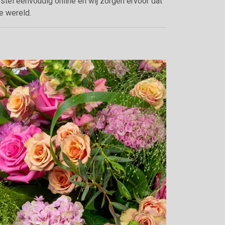
estel eenvoudig online en wij zorgen ervoor dat
e wereld.