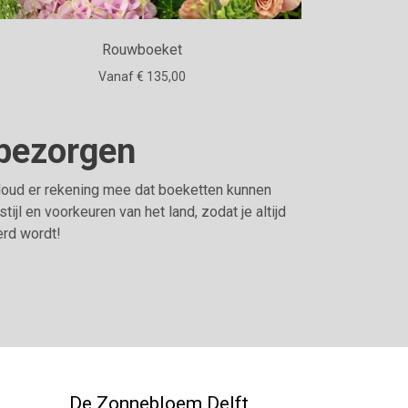
Rouwboeket
Vanaf € 135,00
 bezorgen
 Houd er rekening mee dat boeketten kunnen
l en voorkeuren van het land, zodat je altijd
erd wordt!
De Zonnebloem Delft