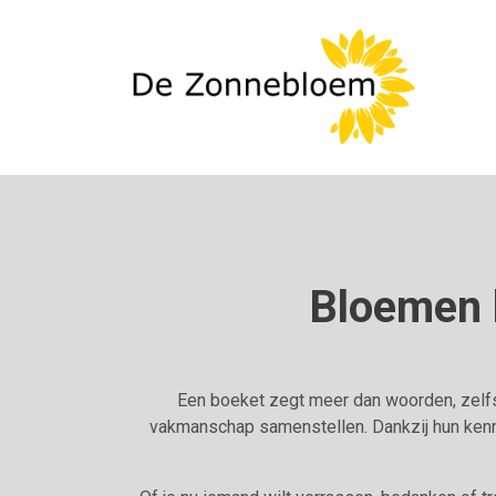
Bloemen l
Een boeket zegt meer dan woorden, zelfs
vakmanschap samenstellen. Dankzij hun kenni