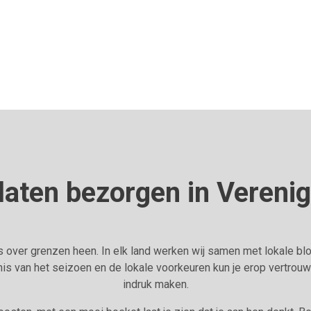
aten bezorgen in Vereni
 over grenzen heen. In elk land werken wij samen met lokale bl
s van het seizoen en de lokale voorkeuren kun je erop vertrouwe
indruk maken.