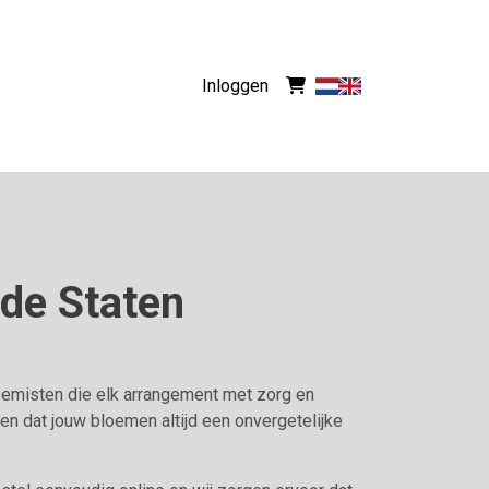
Inloggen
gde Staten
oemisten die elk arrangement met zorg en
n dat jouw bloemen altijd een onvergetelijke