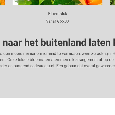
Bloemstuk
Vanaf € 65,00
naar het buitenland laten
is een mooie manier om iemand te verrassen, waar ze ook zijn.
ent. Onze lokale bloemisten stemmen elk arrangement af op de stij
nder en passend cadeau stuurt. Een gebaar dat overal gewaarde