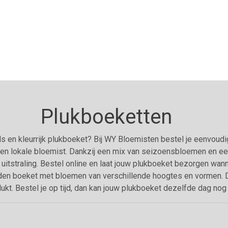
Plukboeketten
s en kleurrijk plukboeket? Bij WY Bloemisten bestel je eenvoud
n lokale bloemist. Dankzij een mix van seizoensbloemen en ee
 uitstraling. Bestel online en laat jouw plukboeket bezorgen wann
en boeket met bloemen van verschillende hoogtes en vormen. Da
lukt. Bestel je op tijd, dan kan jouw plukboeket dezelfde dag no