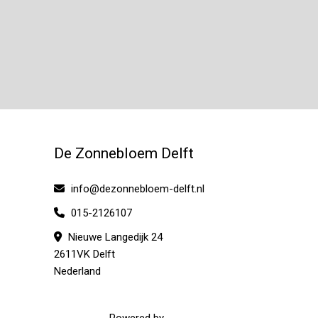
De Zonnebloem Delft
info@dezonnebloem-delft.nl
015-2126107
Nieuwe Langedijk 24
2611VK Delft
Nederland