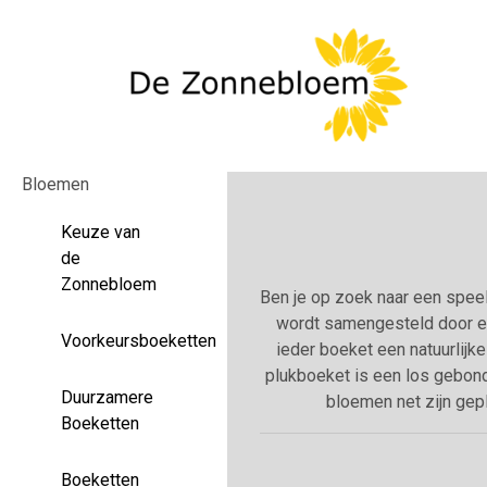
Bloemen
Keuze van
de
Zonnebloem
Ben je op zoek naar een speel
wordt samengesteld door ee
Voorkeursboeketten
ieder boeket een natuurlijke
plukboeket is een los gebond
Duurzamere
bloemen net zijn gep
Boeketten
Boeketten