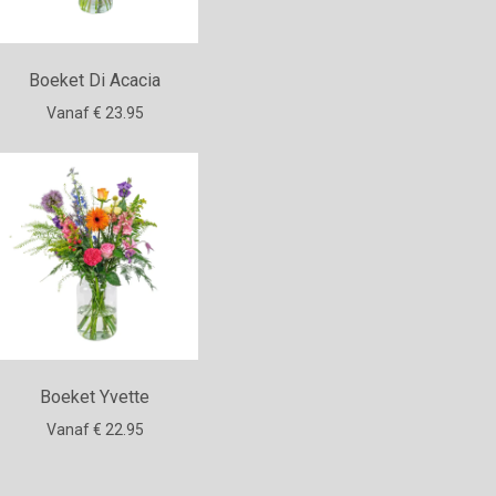
Boeket Di Acacia
Vanaf € 23.95
Boeket Yvette
Vanaf € 22.95