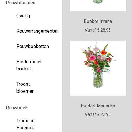
Rouwbloemen
Overig
Boeket Inrana
Vanaf € 28.95
Rouwarrangementen
Rouwboeketten
Biedermeier
boeket
Troost
bloemen
Boeket Marianka
Rouwboek
Vanaf € 22.95
Troost in
Bloemen