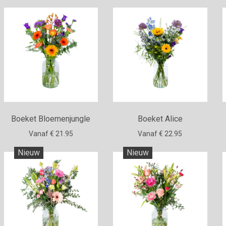
Boeket Bloemenjungle
Boeket Alice
Vanaf € 21.95
Vanaf € 22.95
Nieuw
Nieuw