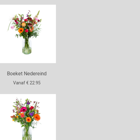
Boeket Nedereind
Vanaf € 22.95