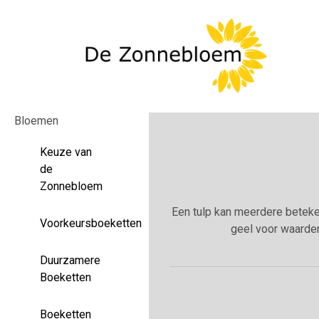
Bloemen
Keuze van
de
Zonnebloem
Een tulp kan meerdere beteken
Voorkeursboeketten
geel voor waarder
Duurzamere
Boeketten
Boeketten