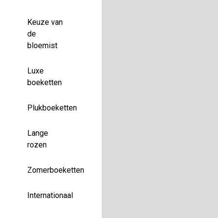
Keuze van
de
bloemist
Luxe
boeketten
Plukboeketten
Lange
rozen
Zomerboeketten
Internationaal