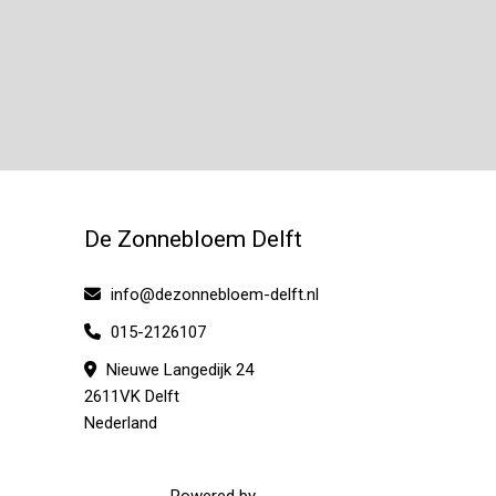
De Zonnebloem Delft
info@dezonnebloem-delft.nl
015-2126107
Nieuwe Langedijk 24
2611VK Delft
Nederland