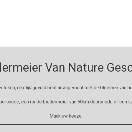
dermeier Van Nature Gesc
estoken, rijkelijk gevuld bont arrangement met de bloemen van he
oorsnede, een ronde biedermeier van 60cm doorsnede of een l
Maak uw keuze.