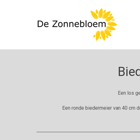
Bie
Een los g
Een ronde biedermeier van 40 cm d