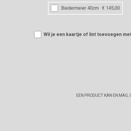
Biedermeier 40cm
€ 145,00
Wil je een kaartje of lint toevoegen me
EEN PRODUCT KAN EN MAG, 