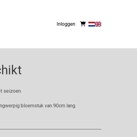
Inloggen
hikt
t seizoen.
angwerpig bloemstuk van 90cm lang.